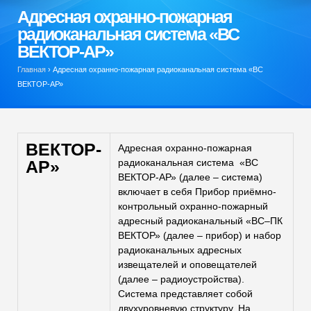
Адресная охранно-пожарная
радиоканальная система «ВС
ВЕКТОР-АР»
Главная
›
Адресная охранно-пожарная радиоканальная система «ВС
ВЕКТОР-АР»
ВЕКТОР-
Адресная охранно-пожарная
АР»
радиоканальная система «ВС
ВЕКТОР-АР» (далее – система)
включает в себя Прибор приёмно-
контрольный охранно-пожарный
адресный радиоканальный «ВС–ПК
ВЕКТОР» (далее – прибор) и набор
радиоканальных адресных
извещателей и оповещателей
(далее – радиоустройства).
Система представляет собой
двухуровневую структуру. На