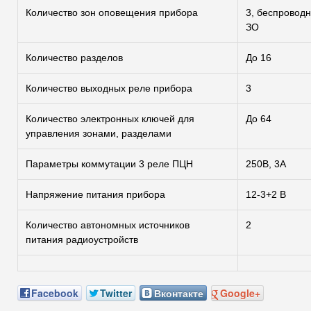
Количество зон оповещения прибора
3, беспровод
ЗО
Количество разделов
До 16
Количество выходных реле прибора
3
Количество электронных ключей для
До 64
управления зонами, разделами
Параметры коммутации 3 реле ПЦН
250В, 3А
Напряжение питания прибора
12-3+2 В
Количество автономных источников
2
питания радиоустройств
Facebook
Twitter
Вконтакте
Google+