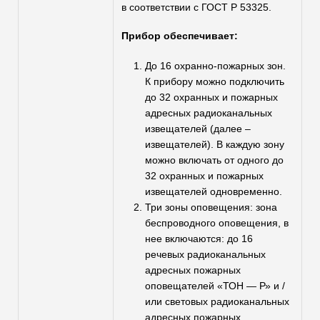
в соответствии с ГОСТ Р 53325.
Прибор обеспечивает:
До 16 охранно-пожарных зон.
К прибору можно подключить
до 32 охранных и пожарных
адресных радиоканальных
извещателей (далее –
извещателей). В каждую зону
можно включать от одного до
32 охранных и пожарных
извещателей одновременно.
Три зоны оповещения: зона
беспроводного оповещения, в
нее включаются: до 16
речевых радиоканальных
адресных пожарных
оповещателей «ТОН — Р» и /
или световых радиоканальных
адресных пожарных