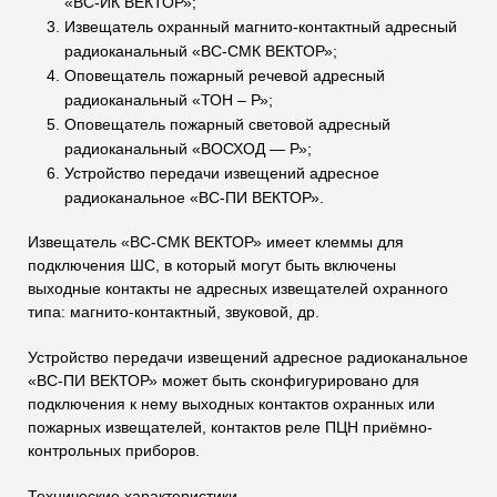
«ВС-ИК ВЕКТОР»;
Извещатель охранный магнито-контактный адресный
радиоканальный «ВС-СМК ВЕКТОР»;
Оповещатель пожарный речевой адресный
радиоканальный «ТОН – Р»;
Оповещатель пожарный световой адресный
радиоканальный «ВОСХОД — Р»;
Устройство передачи извещений адресное
радиоканальное «ВС-ПИ ВЕКТОР».
Извещатель «ВС-СМК ВЕКТОР» имеет клеммы для
подключения ШС, в который могут быть включены
выходные контакты не адресных извещателей охранного
типа: магнито-контактный, звуковой, др.
Устройство передачи извещений адресное радиоканальное
«ВС-ПИ ВЕКТОР» может быть сконфигурировано для
подключения к нему выходных контактов охранных или
пожарных извещателей, контактов реле ПЦН приёмно-
контрольных приборов.
Технические характеристики