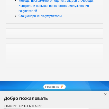
Методы программного подсчета людей в очереди.
Контроль и повышение качества обслуживания
покупателей
Стационарные аккумуляторы
POWERED BY
Добро пожаловать
В НАШ ИНТЕРНЕТ-МАГАЗИН