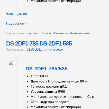
Механизм защиты от вибраций
читать далее
Подробнее ›
Опубликовано в
groteck
,
Hikvision IP-камеры - Архив моделей
DS-2DF1-785 DS-2DF1-585
Опубликовано
28.09.2011
Автор:
webster
DS-2DF1-785/585
1/3″ CMOS
Дальность ИК-подсветки — до 80 м
Точность позиции ±0.1°
Уровень защиты IP66
Минимальная чувствительность — 0 лк
Стоп-кадр при повороте
Механизм защиты от вибраций