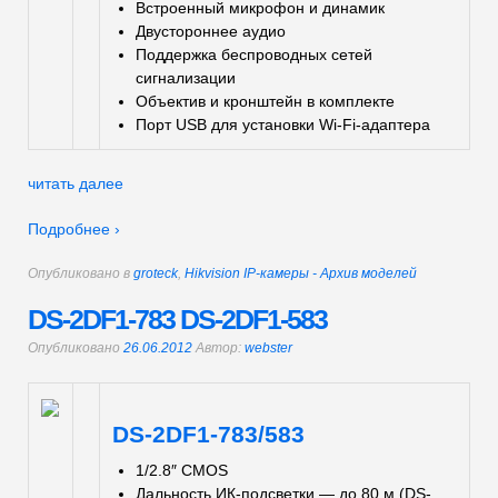
Встроенный микрофон и динамик
Двустороннее аудио
Поддержка беспроводных сетей
сигнализации
Объектив и кронштейн в комплекте
Порт USB для установки Wi-Fi-адаптера
читать далее
Подробнее ›
Опубликовано в
groteck
,
Hikvision IP-камеры - Архив моделей
DS-2DF1-783 DS-2DF1-583
Опубликовано
26.06.2012
Автор:
webster
DS-2DF1-783/583
1/2.8″ CMOS
Дальность ИК-подсветки — до 80 м (DS-