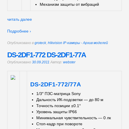
Механизм защиты от вибраций
читать далее
Подробнее ›
Опубликовано в
groteck
,
Hikvision IP-камеры - Архив моделей
DS-2DF1-772 DS-2DF1-77А
Опубликовано
30.09.2011
Автор:
webster
DS-2DF1-772/77А
1/3″ ПЗС-матрица Sony
Дальность ИК-подсветки — до 80 м
Точность позиции ±0.1°
Уровень защиты IP66
Минимальная чувствительность — 0 лк
Стоп-кадр при повороте