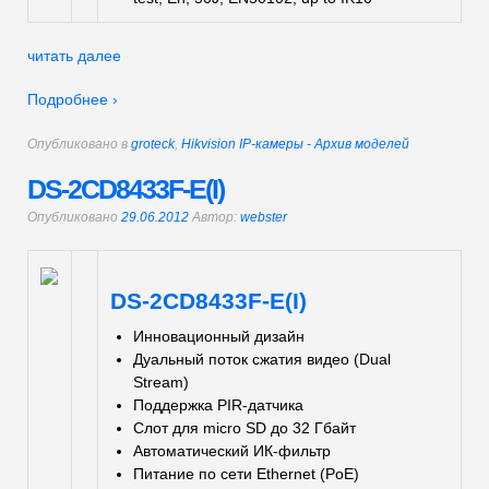
читать далее
Подробнее ›
Опубликовано в
groteck
,
Hikvision IP-камеры - Архив моделей
DS-2CD8433F-E(I)
Опубликовано
29.06.2012
Автор:
webster
DS-2CD8433F-E(I)
Инновационный дизайн
Дуальный поток сжатия видео (Dual
Stream)
Поддержка PIR-датчика
Слот для micro SD до 32 Гбайт
Автоматический ИК-фильтр
Питание по сети Ethernet (PoE)