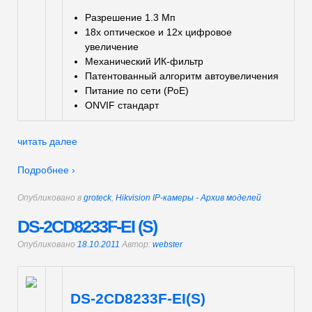
Разрешение 1.3 Мп
18х оптическое и 12х цифровое
увеличение
Механический ИК-фильтр
Патентованный алгоритм автоувеличения
Питание по сети (PoE)
ONVIF стандарт
читать далее
Подробнее ›
Опубликовано в
groteck
,
Hikvision IP-камеры - Архив моделей
DS-2CD8233F-EI (S)
Опубликовано
18.10.2011
Автор:
webster
DS-2CD8233F-EI(S)