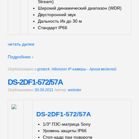
Stream)
Широкий динамический диапазон (WDR)
Двусторонний звук
Дальность Ик до 30 м
Стандарт IP66
читать далее
Подробнее ›
Опубликовано в
groteck
,
Hikvision IP-камеры - Архив моделей
DS-2DF1-572/57A
Опубликовано
30.09.2011
Автор:
webster
DS-2DF1-572/57А
1/3″ ПЗС-матрица Sony
Уровень защиты IP66
Стоп-кадр при повороте