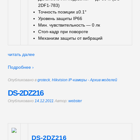
2DF1-783)
Точность позиции ±0.1°
Уровень защиты IP66
Мин. чувствительность — 0 лк
Стоп-кадр при повороте
Механизм защиты от вибраций
читать далее
Подробнее ›
Опубликовано в
groteck
,
Hikvision IP-камеры - Архив моделей
DS-2DZ216
Опубликовано
14.12.2011
Автор:
webster
DS-2DZ216