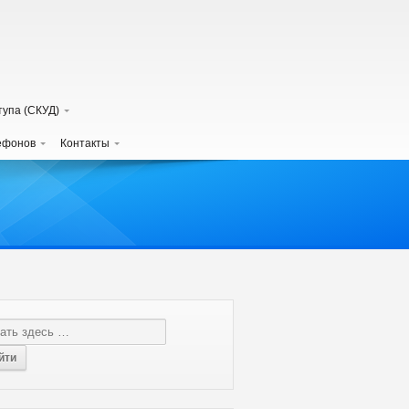
тупа (СКУД)
лефонов
Контакты