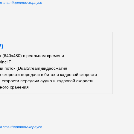
ы в стандартном корпусе
)
 (640х480) в реальном времени
nci TI
й поток (DualStream)видеосжатия
скорости передачи в битах и кадровой скорости
 скорости передачи аудио и кадровой скорости
ного хранения
ы в стандартном корпусе