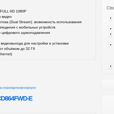
Све
 FULL HD 1080P
я видео
тока (Dual Stream): возможность использования
блюдения с мобильных устройств
о цифрового шумоподавления
 видеовыхода для настройки и установки
рт объёмом до 32 Гб
hernet)
ы в стандартном корпусе
CD864FWD-E